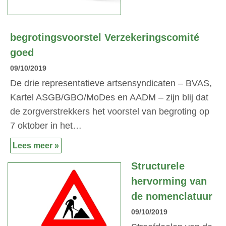
begrotingsvoorstel Verzekeringscomité
goed
09/10/2019
De drie representatieve artsensyndicaten – BVAS,
Kartel ASGB/GBO/MoDes en AADM – zijn blij dat
de zorgverstrekkers het voorstel van begroting op
7 oktober in het…
Lees meer »
Structurele
hervorming van
de nomenclatuur
09/10/2019