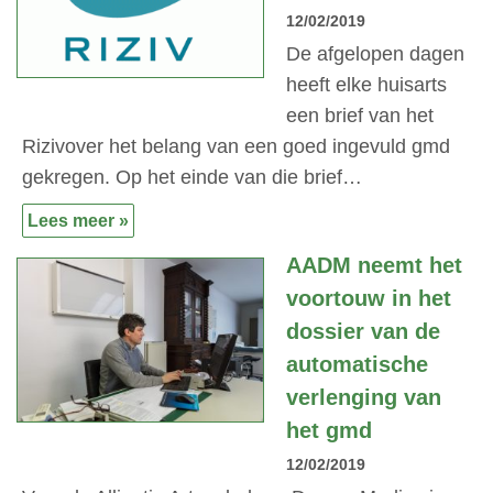
12/02/2019
De afgelopen dagen
heeft elke huisarts
een brief van het
Rizivover het belang van een goed ingevuld gmd
gekregen. Op het einde van die brief…
Lees meer »
AADM neemt het
voortouw in het
dossier van de
automatische
verlenging van
het gmd
12/02/2019