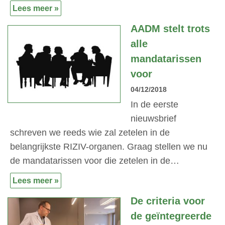
Lees meer »
AADM stelt trots
alle
mandatarissen
voor
04/12/2018
In de eerste
nieuwsbrief
schreven we reeds wie zal zetelen in de
belangrijkste RIZIV-organen. Graag stellen we nu
de mandatarissen voor die zetelen in de…
Lees meer »
De criteria voor
de geïntegreerde