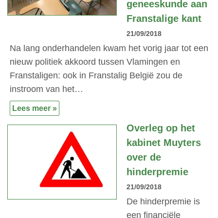
geneeskunde aan
Franstalige kant
21/09/2018
Na lang onderhandelen kwam het vorig jaar tot een
nieuw politiek akkoord tussen Vlamingen en
Franstaligen: ook in Franstalig België zou de
instroom van het…
Lees meer »
Overleg op het
kabinet Muyters
over de
hinderpremie
21/09/2018
De hinderpremie is
een financiële