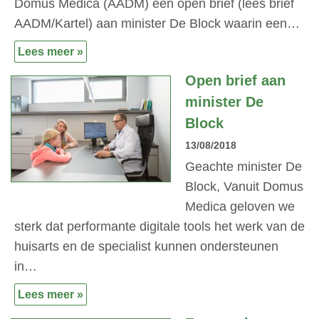
Domus Medica (AADM) een open brief (lees brief
AADM/Kartel) aan minister De Block waarin een…
Lees meer »
Open brief aan
minister De
Block
13/08/2018
Geachte minister De
Block, Vanuit Domus
Medica geloven we
sterk dat performante digitale tools het werk van de
huisarts en de specialist kunnen ondersteunen
in…
Lees meer »