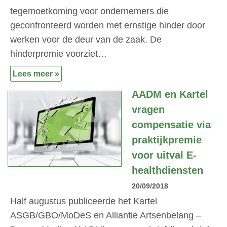
tegemoetkoming voor ondernemers die
geconfronteerd worden met ernstige hinder door
werken voor de deur van de zaak. De
hinderpremie voorziet…
Lees meer »
AADM en Kartel
vragen
compensatie via
praktijkpremie
voor uitval E-
healthdiensten
20/09/2018
Half augustus publiceerde het Kartel
ASGB/GBO/MoDeS en Alliantie Artsenbelang –