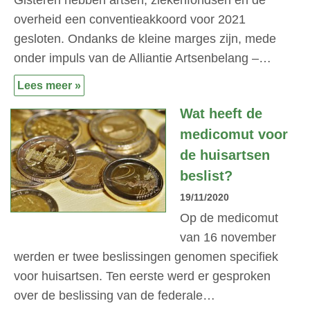
Gisteren hebben artsen, ziekenfondsen en de
overheid een conventieakkoord voor 2021
gesloten. Ondanks de kleine marges zijn, mede
onder impuls van de Alliantie Artsenbelang –…
Lees meer »
Wat heeft de
medicomut voor
de huisartsen
beslist?
19/11/2020
Op de medicomut
van 16 november
werden er twee beslissingen genomen specifiek
voor huisartsen. Ten eerste werd er gesproken
over de beslissing van de federale…