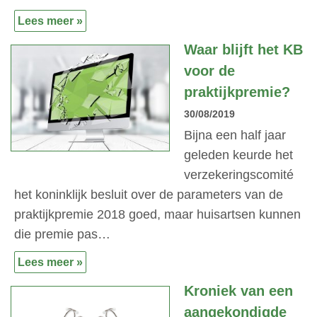
Lees meer »
Waar blijft het KB
voor de
praktijkpremie?
30/08/2019
Bijna een half jaar
geleden keurde het
verzekeringscomité
het koninklijk besluit over de parameters van de
praktijkpremie 2018 goed, maar huisartsen kunnen
die premie pas…
Lees meer »
Kroniek van een
aangekondigde