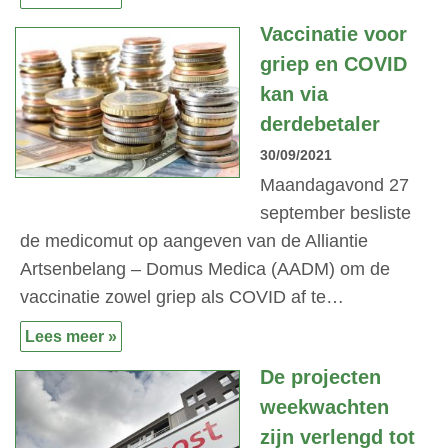
Vaccinatie voor
griep en COVID
kan via
derdebetaler
30/09/2021
Maandagavond 27
september besliste
de medicomut op aangeven van de Alliantie
Artsenbelang – Domus Medica (AADM) om de
vaccinatie zowel griep als COVID af te…
Lees meer »
De projecten
weekwachten
zijn verlengd tot