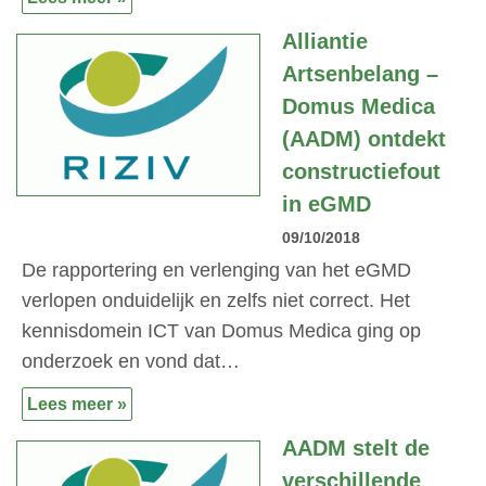
Alliantie
Artsenbelang –
Domus Medica
(AADM) ontdekt
constructiefout
in eGMD
09/10/2018
De rapportering en verlenging van het eGMD
verlopen onduidelijk en zelfs niet correct. Het
kennisdomein ICT van Domus Medica ging op
onderzoek en vond dat…
Lees meer »
AADM stelt de
verschillende