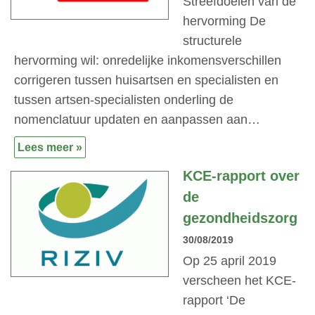
Streefdoelen van de
hervorming De
structurele
hervorming wil: onredelijke inkomensverschillen
corrigeren tussen huisartsen en specialisten en
tussen artsen-specialisten onderling de
nomenclatuur updaten en aanpassen aan…
Lees meer »
KCE-rapport over
de
gezondheidszorg
30/08/2019
Op 25 april 2019
verscheen het KCE-
rapport ‘De