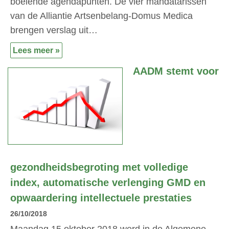
boeiende agendapunten. De vier mandatarissen
van de Alliantie Artsenbelang-Domus Medica
brengen verslag uit…
Lees meer »
AADM stemt voor
gezondheidsbegroting met volledige
index, automatische verlenging GMD en
opwaardering intellectuele prestaties
26/10/2018
Maandag 15 oktober 2018 werd in de Algemene