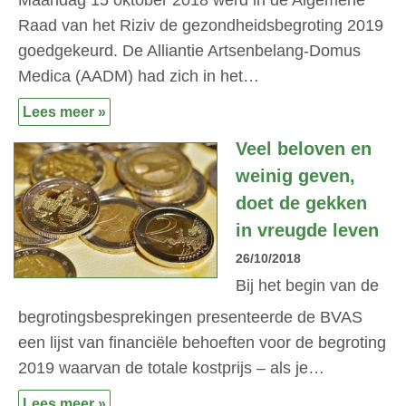
Raad van het Riziv de gezondheidsbegroting 2019
goedgekeurd. De Alliantie Artsenbelang-Domus
Medica (AADM) had zich in het…
Lees meer »
Veel beloven en
weinig geven,
doet de gekken
in vreugde leven
26/10/2018
Bij het begin van de
begrotingsbesprekingen presenteerde de BVAS
een lijst van financiële behoeften voor de begroting
2019 waarvan de totale kostprijs – als je…
Lees meer »