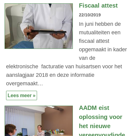
Fiscaal attest
22/10/2019
In juni hebben de
mutualiteiten een
fiscaal attest
opgemaakt in kader
van de
elektronische facturatie van huisartsen voor het
aanslagjaar 2018 en deze informatie
overgemaakt…
Lees meer »
AADM eist
oplossing voor
het nieuwe
vereenvoudigde