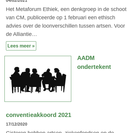
04/02/2021
Het Metaforum Ethiek, een denkgroep in de schoot
van CM, publiceerde op 1 februari een ethisch
advies over de loonverschillen tussen artsen. Voor
de Alliantie…
Lees meer »
AADM
ondertekent
conventieakkoord 2021
17/12/2020