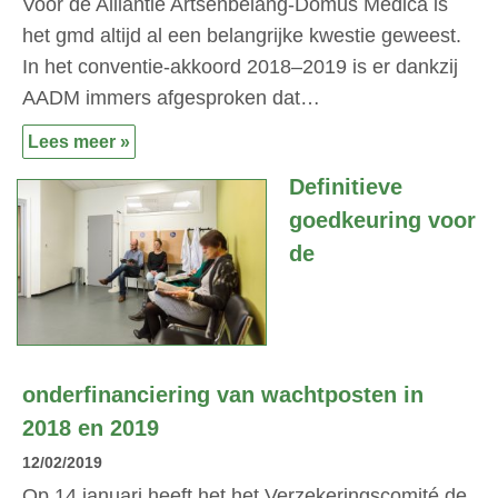
Voor de Alliantie Artsenbelang-Domus Medica is
het gmd altijd al een belangrijke kwestie geweest.
In het conventie-akkoord 2018–2019 is er dankzij
AADM immers afgesproken dat…
Lees meer »
Definitieve
goedkeuring voor
de
onderfinanciering van wachtposten in
2018 en 2019
12/02/2019
Op 14 januari heeft het het Verzekeringscomité de