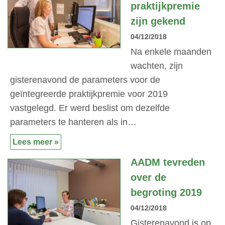
praktijkpremie
zijn gekend
04/12/2018
Na enkele maanden
wachten, zijn
gisterenavond de parameters voor de
geïntegreerde praktijkpremie voor 2019
vastgelegd. Er werd beslist om dezelfde
parameters te hanteren als in…
Lees meer »
AADM tevreden
over de
begroting 2019
04/12/2018
Gisterenavond is op