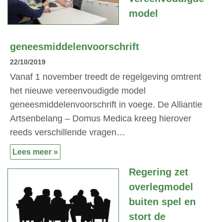
model
geneesmiddelenvoorschrift
22/10/2019
Vanaf 1 november treedt de regelgeving omtrent
het nieuwe vereenvoudigde model
geneesmiddelenvoorschrift in voege. De Alliantie
Artsenbelang – Domus Medica kreeg hierover
reeds verschillende vragen…
Lees meer »
Regering zet
overlegmodel
buiten spel en
stort de