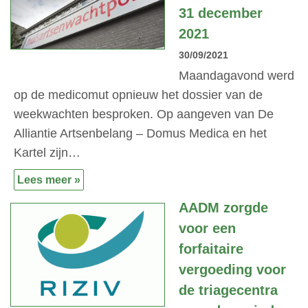
31 december
2021
30/09/2021
Maandagavond werd
op de medicomut opnieuw het dossier van de
weekwachten besproken. Op aangeven van De
Alliantie Artsenbelang – Domus Medica en het
Kartel zijn…
Lees meer »
AADM zorgde
voor een
forfaitaire
vergoeding voor
de triagecentra