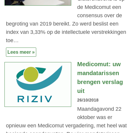
de Medicomut een
consensus over de
begroting van 2019 bereikt. Zo werd beslist een
index van 3,33% op de intellectuele verstrekkingen
toe…
Lees meer »
Medicomut: uw
mandatarissen
brengen verslag
uit
26/10/2018
Maandagavond 22
oktober was er
opnieuw een Medicomut vergadering, met heel wat