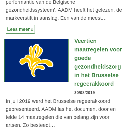
performantie van de Belgische
gezondheidssysteem’. AADM heeft het gelezen, de
markeerstift in aanslag. Eén van de meest…
Lees meer »
Veertien
maatregelen voor
goede
gezondheidszorg
in het Brusselse
regeerakkoord
30/08/2019
In juli 2019 werd het Brusselse regeerakkoord
gepresenteerd. AADM las het document door en
telde 14 maatregelen die van belang zijn voor
artsen. Zo besteedt…