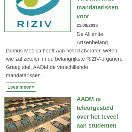
mandatarissen
voor
21/09/2018
De Alliantie
Artsenbelang –
Domus Medica heeft aan het RIZIV laten weten
wie zal zetelen in de belangrijkste RIZIV-organen.
Graag stelt AADM de verschillende
mandatarissen…
Lees meer »
AADM is
teleurgesteld
over het teveel
aan studenten