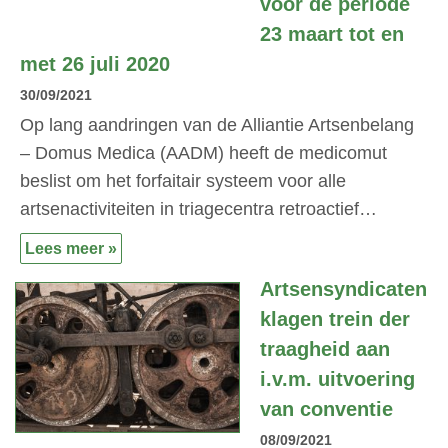
voor de periode
23 maart tot en
met 26 juli 2020
30/09/2021
Op lang aandringen van de Alliantie Artsenbelang
– Domus Medica (AADM) heeft de medicomut
beslist om het forfaitair systeem voor alle
artsenactiviteiten in triagecentra retroactief…
Lees meer »
Artsensyndicaten
klagen trein der
traagheid aan
i.v.m. uitvoering
van conventie
08/09/2021