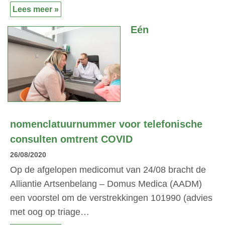
Lees meer »
Eén
nomenclatuurnummer voor telefonische
consulten omtrent COVID
26/08/2020
Op de afgelopen medicomut van 24/08 bracht de
Alliantie Artsenbelang – Domus Medica (AADM)
een voorstel om de verstrekkingen 101990 (advies
met oog op triage…