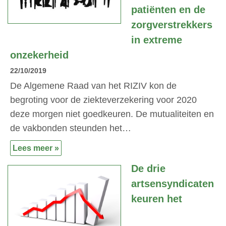
patiënten en de
zorgverstrekkers
in extreme
onzekerheid
22/10/2019
De Algemene Raad van het RIZIV kon de
begroting voor de ziekteverzekering voor 2020
deze morgen niet goedkeuren. De mutualiteiten en
de vakbonden steunden het…
Lees meer »
De drie
artsensyndicaten
keuren het