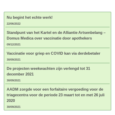
Nu begint het echte werk!
22/06/2022
Standpunt van het Kartel en de Alliantie Artsenbelang –
Domus Medica over vaccinatie door apothekers
09/12/2021
Vaccinatie voor griep en COVID kan via derdebetaler
30/09/2021
De projecten weekwachten zijn verlengd tot 31
december 2021
30/09/2021
AADM zorgde voor een forfaitaire vergoeding voor de
triagecentra voor de periode 23 maart tot en met 26 juli
2020
30/09/2021