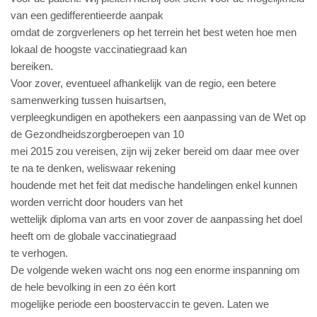
van een gedifferentieerde aanpak
omdat de zorgverleners op het terrein het best weten hoe men
lokaal de hoogste vaccinatiegraad kan
bereiken.
Voor zover, eventueel afhankelijk van de regio, een betere
samenwerking tussen huisartsen,
verpleegkundigen en apothekers een aanpassing van de Wet op
de Gezondheidszorgberoepen van 10
mei 2015 zou vereisen, zijn wij zeker bereid om daar mee over
te na te denken, weliswaar rekening
houdende met het feit dat medische handelingen enkel kunnen
worden verricht door houders van het
wettelijk diploma van arts en voor zover de aanpassing het doel
heeft om de globale vaccinatiegraad
te verhogen.
De volgende weken wacht ons nog een enorme inspanning om
de hele bevolking in een zo één kort
mogelijke periode een boostervaccin te geven. Laten we