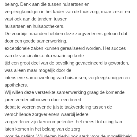
belang. Denk aan die tussen huisartsen en
verpleegkundigen in het kader van de thuiszorg, maar zeker en
vast ook aan de tandem tussen
huisartsen en huisapothekers.
De voorbije maanden hebben deze zorgverleners getoond dat
door een goede samenwerking,
exceptionele zaken kunnen gerealiseerd worden. Het succes
van de vaccinatiecentra waarin op korte
tijd een groot deel van de bevolking gevaccineerd is geworden,
was alleen maar mogelijk door de
intensieve samenwerking van huisartsen, verpleegkundigen en
apothekers.
Wij willen deze versterkte samenwerking graag de komende
jaren verder uitbouwen door een breed
debat te voeren over de juiste taakverdeling tussen de
verschillende zorgverleners waarbij iedere
zorgverlener zijn kerncompetenties het meest tot uiting kan
laten komen in het belang van de zorg
voor de patiënt. Wij pleiten hierbij ook sterk voor de mogelijkheid