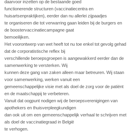
daarvoor inzetten op de bestaande goed
functionerende structuren (vaccinatiecentra en
huisartsenpraktijken), eerder dan nu allerlei zijpaadjes
te organiseren die tot verwarring gaan leiden bij de burgers en
de boostervaccinatiecampagne gaat
bemoeilijken.
Het voorontwerp van wet heeft tot nu toe enkel tot gevolg gehad
dat de corporatistische reflex bij
verschillende beroepsgroepen is aangewakkerd eerder dan de
samenwerking te versterken. Wij
kunnen deze gang van zaken alleen maar betreuren. Wij staan
voor samenwerking, werken vanuit een
gemeenschappelijke visie met als doel de zorg voor de patiënt
en de maatschappij te verbeteren.
Vanuit dat oogpunt nodigen wij de beroepsverenigingen van
apothekers en thuisverpleegkundigen
dan ook uit om een gemeenschappelijk verhaal te schrijven met
als doel de vaccinatiegraad in België
te verhogen.