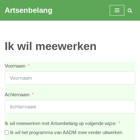
Artsenbelang
Spring
naar
de
inhoud
Ik wil meewerken
Voornaam
Achternaam
Ik wil meewerken met Artsenbelang op volgende wijze:
Ik wil het programma van AADM mee verder uitwerken