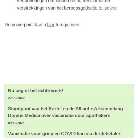
verstrekkingen om binnen de nomenclatuur de
verstrekkingen van het beroepsgedeelte te isolere
De powerpoint kan u
hier
terugvinden
Nu begint het echte werk!
22/06/2022
Standpunt van het Kartel en de Alliantie Artsenbelang –
Domus Medica over vaccinatie door apothekers
09/12/2021
Vaccinatie voor griep en COVID kan via derdebetaler