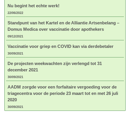
Nu begint het echte werk!
22/06/2022
Standpunt van het Kartel en de Alliantie Artsenbelang –
Domus Medica over vaccinatie door apothekers
09/12/2021
Vaccinatie voor griep en COVID kan via derdebetaler
30/09/2021
De projecten weekwachten zijn verlengd tot 31
december 2021
30/09/2021
AADM zorgde voor een forfaitaire vergoeding voor de
triagecentra voor de periode 23 maart tot en met 26 juli
2020
30/09/2021