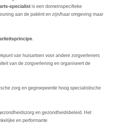
arts-specialist
is een domeinspecifieke
steuning aan de patiënt en zijn/haar omgeving maar
riteitsprincipe
.
reekpunt van huisartsen voor andere zorgverleners
uïteit van de zorgverlening en organiseert de
tische zorg en gegroepeerde hoog specialistische
 gezondheidszorg en gezondheidsbeleid. Het
nkelijke en performante