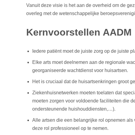
Vanuit deze visie is het aan de overheid om de gez
overleg met de wetenschappelijke beroepsverenig
Kernvoorstellen AADM
Iedere patiënt moet de juiste zorg op de juiste pl
Elke arts moet deelnemen aan de regionale wach
georganiseerde wachtdienst voor huisartsen.
Het is cruciaal dat de huisartsenkringen groot g
Ziekenhuisnetwerken moeten toelaten dat specia
moeten zorgen voor voldoende faciliteiten die 
ondersteunende huishouddiensten,…).
Alle artsen die een belangrijke rol opnemen al
deze rol professioneel op te nemen.