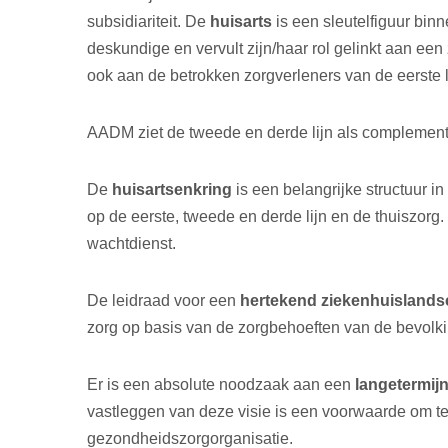
subsidiariteit. De
huisarts
is een sleutelfiguur bin
deskundige en vervult zijn/haar rol gelinkt aan ee
ook aan de betrokken zorgverleners van de eerste l
AADM ziet de tweede en derde lijn als complementa
De
huisartsenkring
is een belangrijke structuur i
op de eerste, tweede en derde lijn en de thuiszorg.
wachtdienst.
De leidraad voor een
hertekend ziekenhuisland
zorg op basis van de zorgbehoeften van de bevolki
Er is een absolute noodzaak aan een
langetermijn
vastleggen van deze visie is een voorwaarde om te
gezondheidszorgorganisatie.