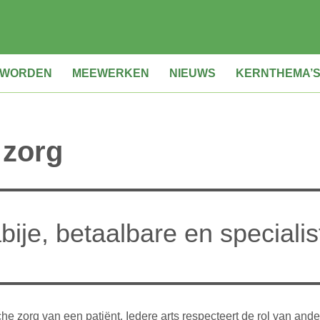
D WORDEN
MEEWERKEN
NIEUWS
KERNTHEMA’
 zorg
bije, betaalbare en specialis
he zorg van een patiënt. Iedere arts respecteert de rol van and