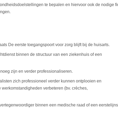
ondheidsdoelstellingen te bepalen en hiervoor ook de nodige fi
ingen.
aats De eerste toegangspoort voor zorg blijft bij de huisarts.
tdienst binnen de structuur van een ziekenhuis of een
enoeg zijn en verder professionaliseren.
listen zich professioneel verder kunnen ontplooien en
de werkomstandigheden verbeteren (bv. crèches,
s vertegenwoordiger binnen een medische raad of een eerstelijn