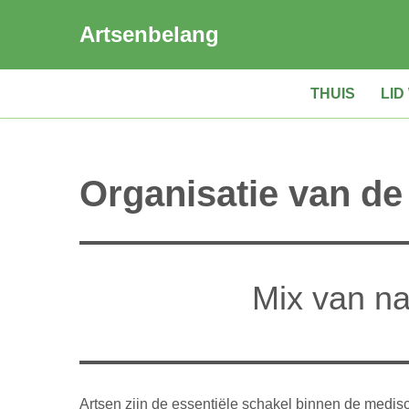
Artsenbelang
Spring
naar
THUIS
LI
de
inhoud
Organisatie van de
Mix van na
Artsen zijn de essentiële schakel binnen de medisc