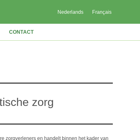
Nederlands
Français
S
CONTACT
tische zorg
ere zorgverleners en handelt binnen het kader van